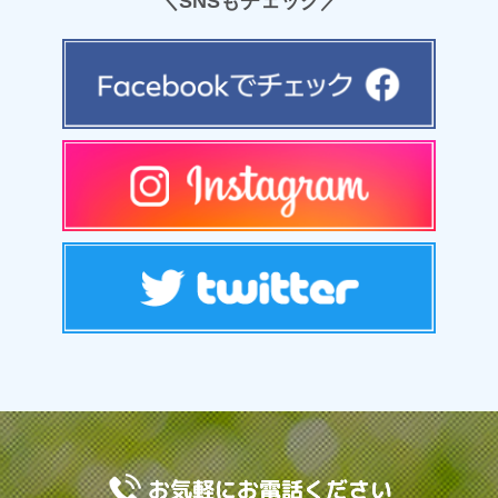
＼SNSもチェック／