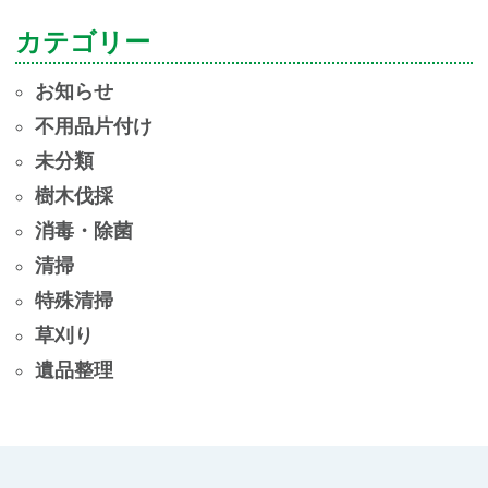
ー
カテゴリー
カ
イ
お知らせ
ブ
不用品片付け
未分類
樹木伐採
消毒・除菌
清掃
特殊清掃
草刈り
遺品整理