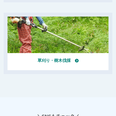
草刈り・樹木伐採