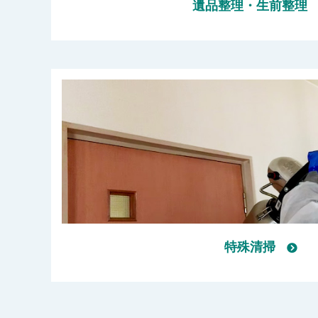
遺品整理・生前整理
特殊清掃