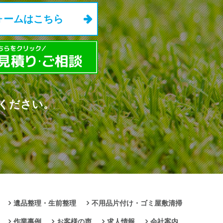
ォームはこちら
ください。
遺品整理・生前整理
不用品片付け・ゴミ屋敷清掃
作業事例
お客様の声
求人情報
会社案内