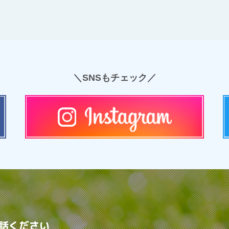
＼SNSもチェック／