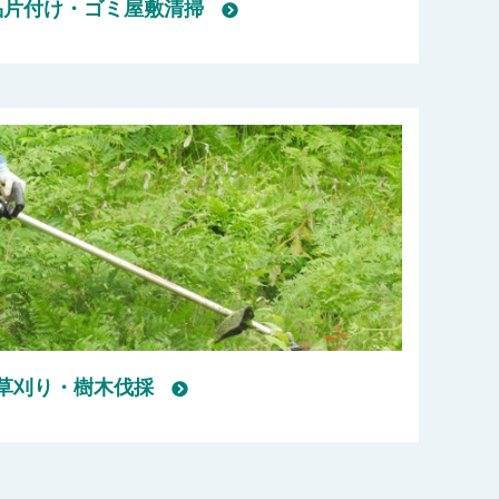
品片付け・ゴミ屋敷清掃
草刈り・樹木伐採